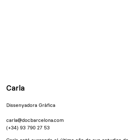
Carla
Dissenyadora Gràfica
carla@docbarcelona.com
(+34) 93 790 27 53