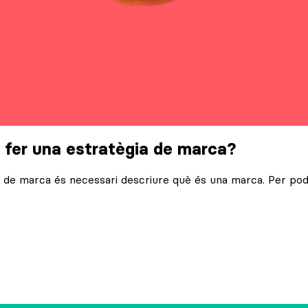
 fer una estratègia de marca?
ia de marca és necessari descriure què és una marca. Per p