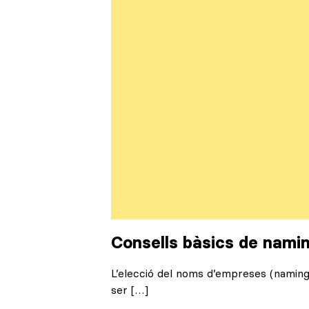
Consells bàsics de nami
L’elecció del noms d’empreses (naming)
ser […]