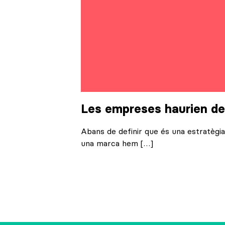
Les empreses haurien de
Abans de definir que és una estratèg
una marca hem […]