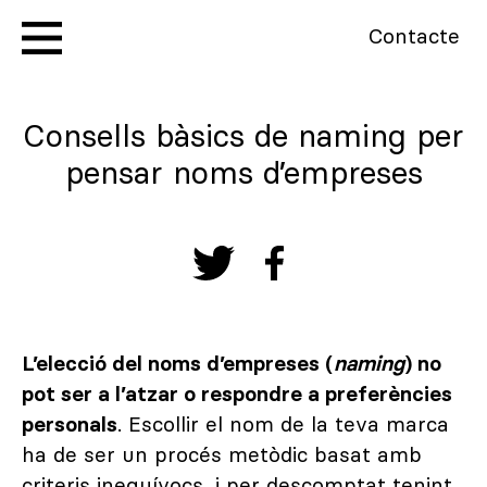
Contacte
Consells bàsics de naming per
pensar noms d’empreses
L’elecció del noms d’empreses (
naming
) no
pot ser a l’atzar o respondre a preferències
personals
. Escollir el nom de la teva marca
ha de ser un procés metòdic basat amb
criteris inequívocs, i per descomptat tenint