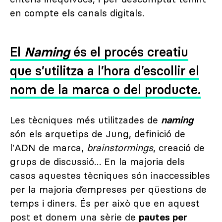
en compte els canals digitals.
El
Naming
és el procés creatiu
que s’utilitza a l’hora d’escollir el
nom de la marca o del producte.
Les tècniques més utilitzades de
naming
són els arquetips de Jung, definició de
l’ADN de marca,
brainstormings
, creació de
grups de discussió… En la majoria dels
casos aquestes tècniques són inaccessibles
per la majoria d’empreses per qüestions de
temps i diners. És per això que en aquest
post et donem una sèrie de
pautes per