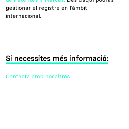
de Patentes y Marcas.
Des d’aquí podràs
gestionar el registre en l’àmbit
internacional.
Si necessites més informació:
Contacta amb nosaltres