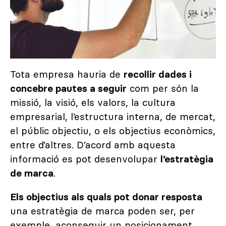
Tota empresa hauria de
recollir dades i
concebre pautes a seguir
com per són la
missió, la visió, els valors, la cultura
empresarial, l’estructura interna, de mercat,
el públic objectiu, o els objectius econòmics,
entre d’altres. D’acord amb aquesta
informació es pot desenvolupar
l’estratègia
de marca
.
Els objectius als quals pot donar resposta
una estratègia de marca poden ser, per
exemple, aconseguir un posicionament