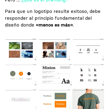
Pero …
¿qué es el branding?
Para que un logotipo resulte exitoso, debe
responder al principio fundamental del
diseño donde
«menos es más»
.