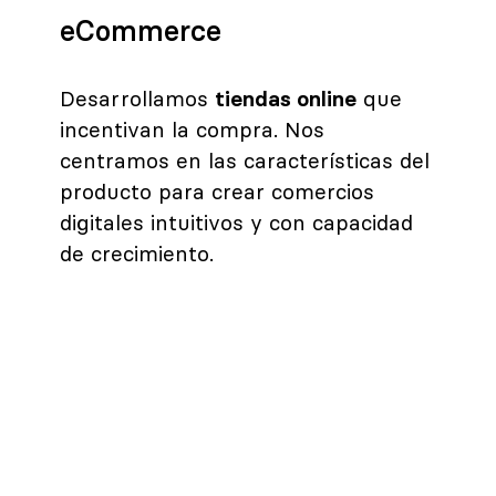
eCommerce
Desarrollamos
tiendas online
que
incentivan la compra. Nos
centramos en las características del
producto para crear comercios
digitales intuitivos y con capacidad
de crecimiento.
Redes sociales
Escuchar, sorprender, compartir y
ayudar. No queremos que estés en
las redes porque tienes que estar