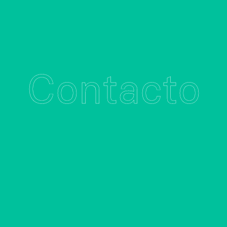
Contacto
Contacto