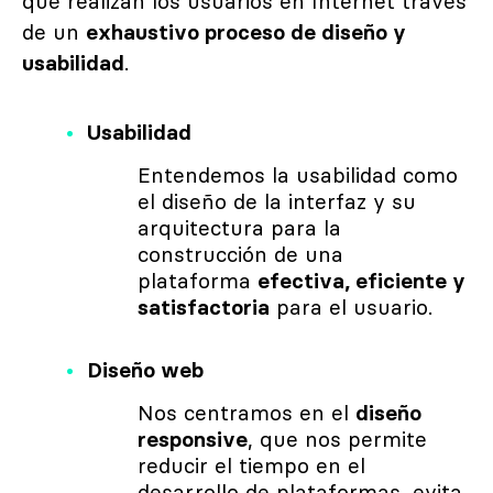
que realizan los usuarios en Internet través
de un
exhaustivo proceso de diseño y
usabilidad
.
Usabilidad
Entendemos la usabilidad como
el diseño de la interfaz y su
arquitectura para la
construcción de una
plataforma
efectiva, eficiente y
satisfactoria
para el usuario.
Diseño web
Nos centramos en el
diseño
responsive
, que nos permite
reducir el tiempo en el