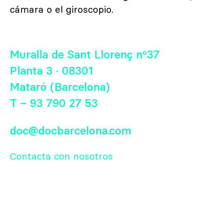
cámara o el giroscopio.
Muralla de Sant Llorenç nº37
Planta 3 · 08301
Mataró (Barcelona)
T – 93 790 27 53
doc@docbarcelona.com
Contacta con nosotros