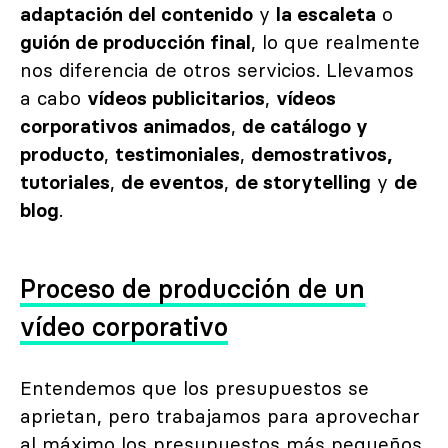
adaptación del contenido
y
la escaleta
o
guión de producción final
, lo que realmente
nos diferencia de otros servicios. Llevamos
a cabo
vídeos publicitarios
,
vídeos
corporativos animados
,
de catálogo y
producto
,
testimoniales
,
demostrativos,
tutoriales
,
de eventos
,
de storytelling
y
de
blog
.
Proceso de producción de un
vídeo corporativo
Entendemos que los presupuestos se
aprietan, pero trabajamos para aprovechar
al máximo los presupuestos más pequeños