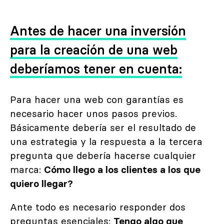
Antes de hacer una inversión
para la creación de una web
deberíamos tener en cuenta:
Para hacer una web con garantías es
necesario hacer unos pasos previos.
Básicamente debería ser el resultado de
una estrategia y la respuesta a la tercera
pregunta que debería hacerse cualquier
marca:
Cómo llego a los clientes a los que
quiero llegar?
Ante todo es necesario responder dos
preguntas esenciales:
Tengo algo que