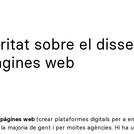
ritat sobre el diss
àgines web
 pàgines web
(crear plataformes digitals per a 
la majoria de gent i per moltes agències. Hi ha 