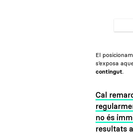
El posicionam
s’exposa aque
contingut
.
Cal remarc
regularmen
no és imme
resultats 