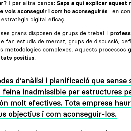
ar?
I per altra banda:
Saps a qui explicar aquest 
e vols aconseguir i com ho aconseguiràs
i en co
estratègia digital eficaç.
es grans disposen de grups de treball i
profess
e fan estudis de mercat, grups de discussió, defi
res metodologies complexes. Aquests processos 
ltats positius
.
des d’anàlisi i planificació que sense 
 feina inadmissible per estructures pe
ón molt efectives. Tota empresa hauri
eus objectius i com aconseguir-los.