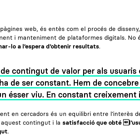
t
 pàgines web, és entès com el procés de disseny,
ent i manteniment de plataformes digitals. No
ar-lo a l’espera d’obtenir resultats
.
 de contingut de valor per als usuaris
ha de ser constant. Hem de concebre 
 ésser viu. En constant creixement i
ent en cercadors és un equilibri entre l’interès d
aquest contingut i la
satisfacció que obté l’us
gut
.