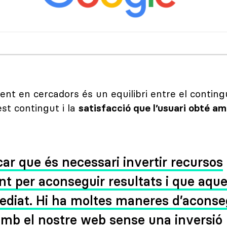
ent en cercadors és un equilibri entre el contin
st contingut i la
satisfacció que l’usuari obté am
ar que és necessari invertir recursos
t per aconseguir resultats i que aqu
diat. Hi ha moltes maneres d’aconse
amb el nostre web sense una inversió