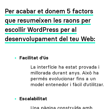
Per acabar et donem 5 factors
que resumeixen les raons per
escollir WordPress per al
desenvolupament del teu Web:
Facilitat d’ús
La interfície ha estat provada i
millorada durant anys. Això ha
permés evolucionar fins a un
model entenedor i fàcil d’utilitzar.
Escalabilitat
Una pàgina construïda amb