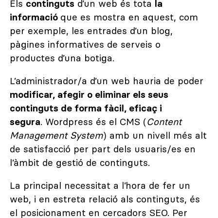
Els
continguts
d’un web és tota
la
informació
que es mostra en aquest, com
per exemple, les entrades d’un blog,
pàgines informatives de serveis o
productes d’una botiga.
L’administrador/a d’un web hauria de poder
modificar, afegir o eliminar els seus
continguts de forma fàcil, eficaç i
segura
. Wordpress és el CMS (
Content
Management System
) amb un nivell més alt
de satisfacció per part dels usuaris/es en
l’àmbit de gestió de continguts.
La principal necessitat a l’hora de fer un
web, i en estreta relació als continguts, és
el posicionament en cercadors SEO. Per