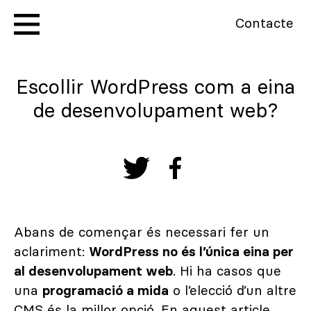
Contacte
Escollir WordPress com a eina
de desenvolupament web?
Abans de començar és necessari fer un
aclariment:
WordPress no és l’única eina per
al desenvolupament web
. Hi ha casos que
una
programació a mida
o l’elecció d’un altre
CMS és la millor opció. En aquest article