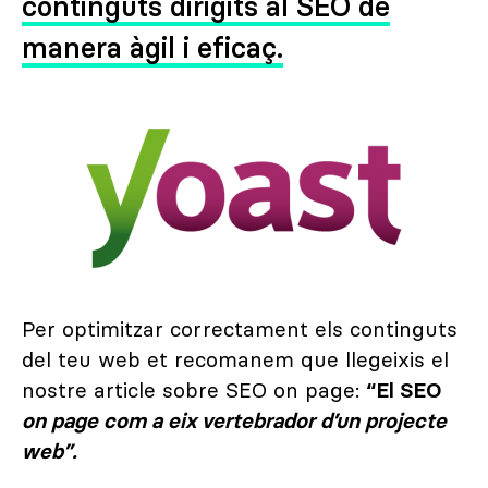
continguts dirigits al SEO de
manera àgil i eficaç.
Per optimitzar correctament els continguts
del teu web et recomanem que llegeixis el
nostre article sobre SEO on page:
“El SEO
on page com a eix vertebrador d’un projecte
web”.