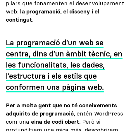
pilars que fonamenten el desenvolupament
web:
la programació, el disseny i el
contingut.
La programació d’un web se
centra, dins d’un àmbit tècnic, en
les funcionalitats, les dades,
l’estructura i els estils que
conformen una pàgina web.
Per a molta gent que no té coneixements
adquirits de programació,
entén WordPress
com una
eina de codi obert.
Però si
profunditzem una mica més, descobrirem