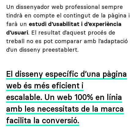
Un dissenyador web professional sempre
tindrà en compte el contingut de la pàgina i
farà un
estudi d’usabilitat i d’experiència
d’usuari
. El resultat d’aquest procés de
treball no es pot comparar amb l’adaptació
d’un disseny preestablert.
El disseny específic d’una pàgina
web és més eficient i
escalable. Un web 100% en línia
amb les necessitats de la marca
facilita la conversió.