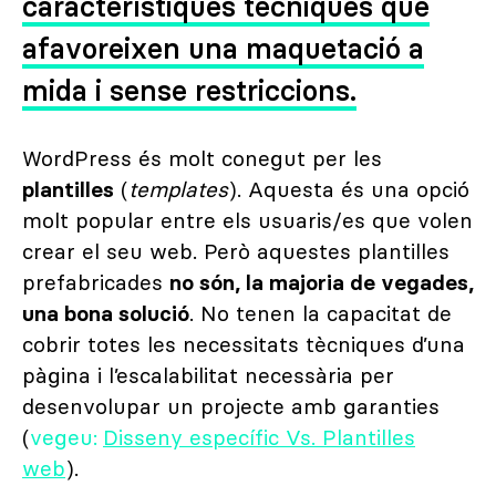
característiques tècniques que
afavoreixen una maquetació a
mida i sense restriccions.
WordPress és molt conegut per les
plantilles
(
templates
). Aquesta és una opció
molt popular entre els usuaris/es que volen
crear el seu web. Però aquestes plantilles
prefabricades
no són, la majoria de vegades,
una bona solució
. No tenen la capacitat de
cobrir totes les necessitats tècniques d’una
pàgina i l’escalabilitat necessària per
desenvolupar un projecte amb garanties
(
vegeu:
Disseny específic Vs. Plantilles
web
).