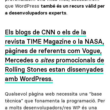
que WordPress
també és un recurs vàlid per
a desenvolupadors experts
.
Els blogs de CNN o els de la
revista TIME Magazine o la NASA,
pàgines de referents com Vogue,
Mercedes o
sites
promocionals de
Rolling Stones estan dissenyades
amb WordPress.
Qualsevol pàgina web necessita una “base
tècnica” que fonamenta la programació. Per
a molts desenvolupadors/res WP és una